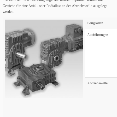
und kann an die Anwendung angepaßt werden. Optional können die
Getriebe für eine Axial- oder Radiallast an der Abtriebswelle ausgelegt
werden.
Baugrößen
Ausführungen
Abtriebswelle: