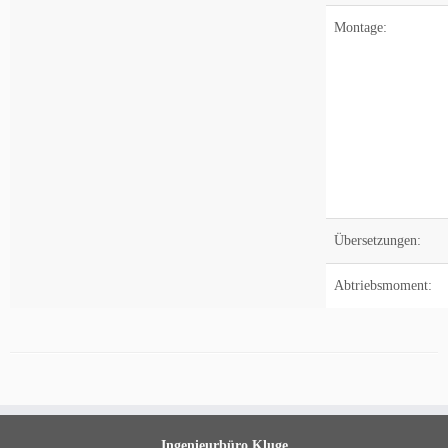
Montage:
Übersetzungen:
Abtriebsmoment:
Ingenieurbüro Kluge